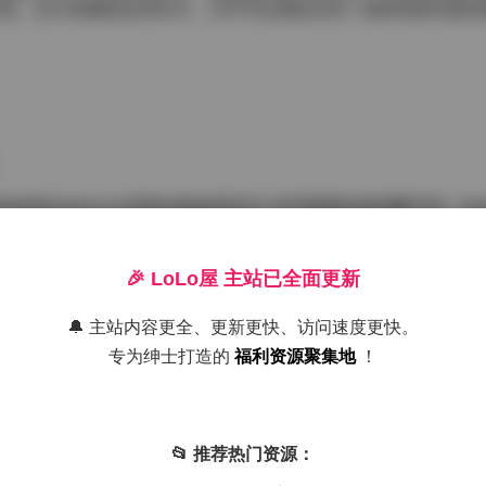
手笔，合计容量高达688GB，几乎可以满足任何一段时间的写
引言：为何这份BoBoSocks写真合集备受关注 在写真爱好者的圈子里
TB，引发了大量粉丝的围观与下载热情。这份资源之所以如此引
结构，了解它为何能成为写真爱好者不可错过的宝藏。 整体概览
🎉 LoLo屋 主站已全面更新
🔔 主站内容更全、更新更快、访问速度更快。
专为绅士打造的
福利资源聚集地
！
91GB高清资源
量的足部美学摄影而闻名。第497期的原版打包，累计591GB的
的后期处理呈现出最具艺术感与商业价值的视觉效果。对于爱好
📂 推荐热门资源：
 在这497期的作品中，光线的运用尤为突出。摄影师巧妙利用